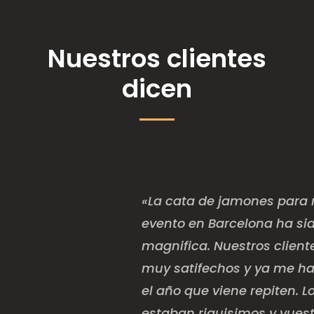
Nuestros clientes
dicen
«La cata de jamones para 
evento en Barcelona ha si
magnifica. Nuestros client
muy satifechos y ya me h
el año que viene repiten. 
estaban riquisimos y vuest