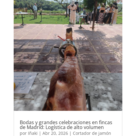
Bodas y grandes celebraciones en fincas
de Madrid: Logística de alto volumen
por
Iñaki
|
Abr 20, 2026
|
Cortador de jamón