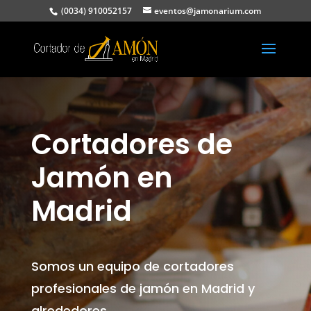
(0034) 910052157
eventos@jamonarium.com
Cortadores de
Jamón en
Madrid
Somos un equipo de cortadores
profesionales de jamón en Madrid y
alrededores.