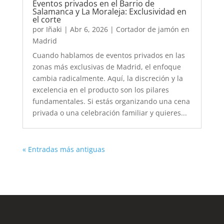
Eventos privados en el Barrio de
Salamanca y La Moraleja: Exclusividad en
el corte
por
Iñaki
|
Abr 6, 2026
|
Cortador de jamón en
Madrid
Cuando hablamos de eventos privados en las
zonas más exclusivas de Madrid, el enfoque
cambia radicalmente. Aquí, la discreción y la
excelencia en el producto son los pilares
fundamentales. Si estás organizando una cena
privada o una celebración familiar y quieres...
« Entradas más antiguas