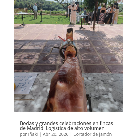
Bodas y grandes celebraciones en fincas
de Madrid: Logística de alto volumen
por
Iñaki
|
Abr 20, 2026
|
Cortador de jamón