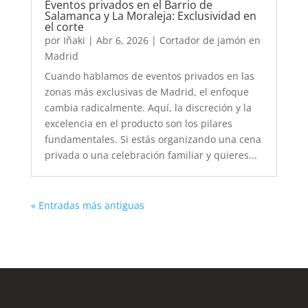
Eventos privados en el Barrio de
Salamanca y La Moraleja: Exclusividad en
el corte
por
Iñaki
|
Abr 6, 2026
|
Cortador de jamón en
Madrid
Cuando hablamos de eventos privados en las
zonas más exclusivas de Madrid, el enfoque
cambia radicalmente. Aquí, la discreción y la
excelencia en el producto son los pilares
fundamentales. Si estás organizando una cena
privada o una celebración familiar y quieres...
« Entradas más antiguas