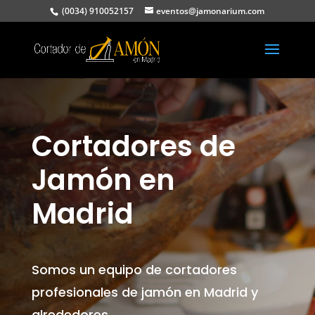
(0034) 910052157
eventos@jamonarium.com
Cortadores de
Jamón en
Madrid
Somos un equipo de cortadores
profesionales de jamón en Madrid y
alrededores.