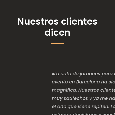
Nuestros clientes
dicen
«La cata de jamones para 
evento en Barcelona ha si
magnifica. Nuestros client
muy satifechos y ya me h
el año que viene repiten. 
estaban riquisimos y vuest