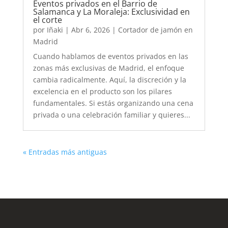
Eventos privados en el Barrio de
Salamanca y La Moraleja: Exclusividad en
el corte
por
Iñaki
|
Abr 6, 2026
|
Cortador de jamón en
Madrid
Cuando hablamos de eventos privados en las
zonas más exclusivas de Madrid, el enfoque
cambia radicalmente. Aquí, la discreción y la
excelencia en el producto son los pilares
fundamentales. Si estás organizando una cena
privada o una celebración familiar y quieres...
« Entradas más antiguas