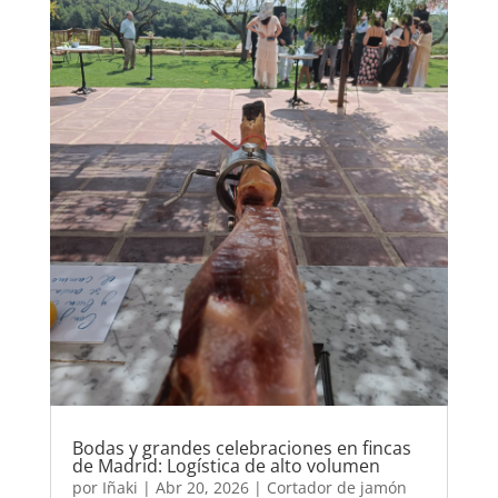
Bodas y grandes celebraciones en fincas
de Madrid: Logística de alto volumen
por
Iñaki
|
Abr 20, 2026
|
Cortador de jamón