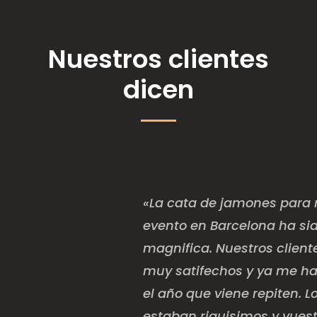
Nuestros clientes
dicen
«La cata de jamones para 
evento en Barcelona ha si
magnifica. Nuestros client
muy satifechos y ya me h
el año que viene repiten. 
estaban riquisimos y vuest