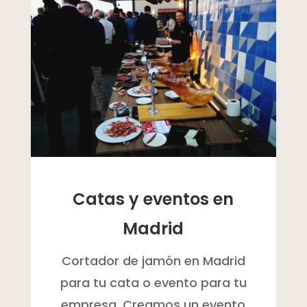
Catas y eventos en
Madrid
Cortador de jamón en Madrid
para tu cata o evento para tu
empresa. Creamos un evento