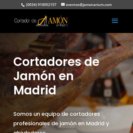
(0034) 910052157
eventos@jamonarium.com
Cortadores de
Jamón en
Madrid
Somos un equipo de cortadores
profesionales de jamón en Madrid y
alrededores.