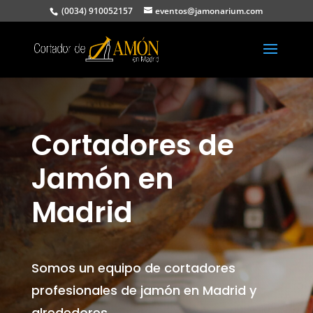
(0034) 910052157
eventos@jamonarium.com
Cortadores de
Jamón en
Madrid
Somos un equipo de cortadores
profesionales de jamón en Madrid y
alrededores.