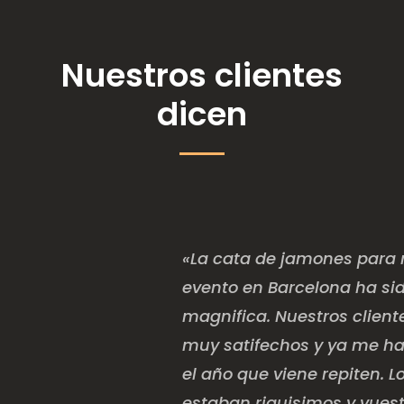
Nuestros clientes
dicen
«La cata de jamones para 
evento en Barcelona ha si
magnifica. Nuestros client
muy satifechos y ya me h
el año que viene repiten. 
estaban riquisimos y vuest