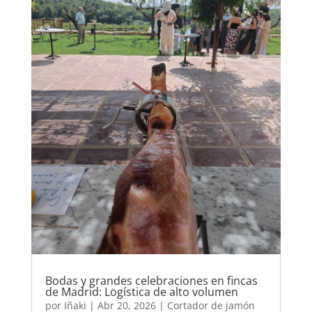
Bodas y grandes celebraciones en fincas
de Madrid: Logística de alto volumen
por
Iñaki
|
Abr 20, 2026
|
Cortador de jamón