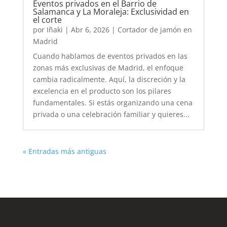
Eventos privados en el Barrio de
Salamanca y La Moraleja: Exclusividad en
el corte
por
Iñaki
|
Abr 6, 2026
|
Cortador de jamón en
Madrid
Cuando hablamos de eventos privados en las
zonas más exclusivas de Madrid, el enfoque
cambia radicalmente. Aquí, la discreción y la
excelencia en el producto son los pilares
fundamentales. Si estás organizando una cena
privada o una celebración familiar y quieres...
« Entradas más antiguas