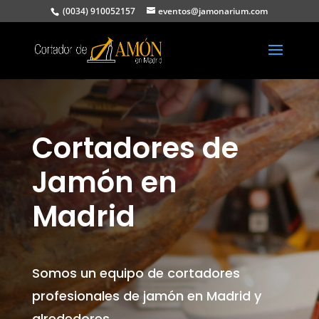
(0034) 910052157
eventos@jamonarium.com
Cortadores de
Jamón en
Madrid
Somos un equipo de cortadores
profesionales de jamón en Madrid y
alrededores.