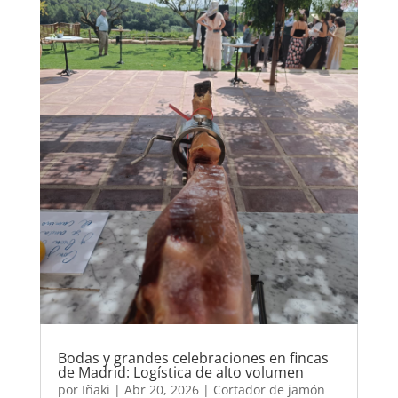
Bodas y grandes celebraciones en fincas
de Madrid: Logística de alto volumen
por
Iñaki
|
Abr 20, 2026
|
Cortador de jamón