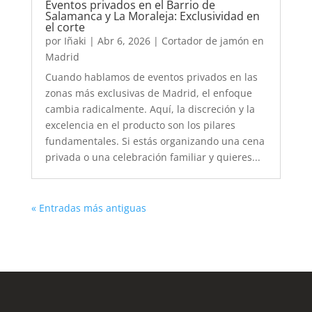
Eventos privados en el Barrio de
Salamanca y La Moraleja: Exclusividad en
el corte
por
Iñaki
|
Abr 6, 2026
|
Cortador de jamón en
Madrid
Cuando hablamos de eventos privados en las
zonas más exclusivas de Madrid, el enfoque
cambia radicalmente. Aquí, la discreción y la
excelencia en el producto son los pilares
fundamentales. Si estás organizando una cena
privada o una celebración familiar y quieres...
« Entradas más antiguas