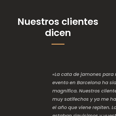
Nuestros clientes
dicen
«La cata de jamones para 
evento en Barcelona ha si
magnifica. Nuestros client
muy satifechos y ya me h
el año que viene repiten. 
estaban riquisimos y vuest