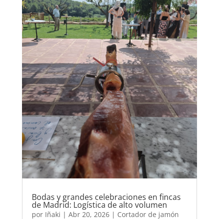
Bodas y grandes celebraciones en fincas
de Madrid: Logística de alto volumen
por
Iñaki
|
Abr 20, 2026
|
Cortador de jamón