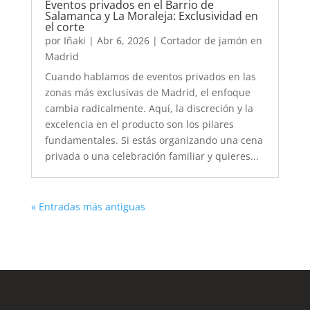
Eventos privados en el Barrio de
Salamanca y La Moraleja: Exclusividad en
el corte
por
Iñaki
|
Abr 6, 2026
|
Cortador de jamón en
Madrid
Cuando hablamos de eventos privados en las
zonas más exclusivas de Madrid, el enfoque
cambia radicalmente. Aquí, la discreción y la
excelencia en el producto son los pilares
fundamentales. Si estás organizando una cena
privada o una celebración familiar y quieres...
« Entradas más antiguas