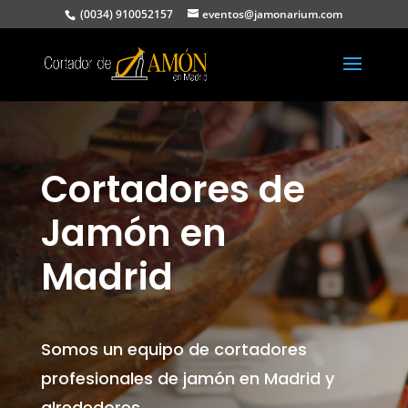
(0034) 910052157
eventos@jamonarium.com
Cortadores de
Jamón en
Madrid
Somos un equipo de cortadores
profesionales de jamón en Madrid y
alrededores.