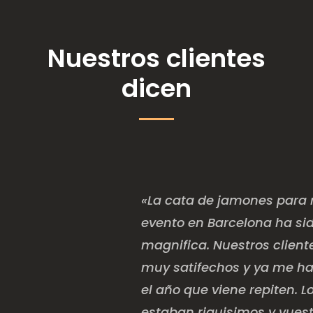
Nuestros clientes
dicen
«La cata de jamones para 
evento en Barcelona ha si
magnifica. Nuestros client
muy satifechos y ya me h
el año que viene repiten. 
estaban riquisimos y vuest