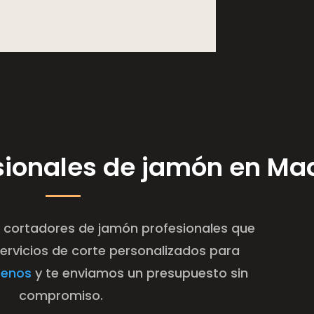
sionales de jamón en Ma
 cortadores de jamón profesionales que
rvicios de corte personalizados para
benos
y te enviamos un presupuesto sin
compromiso.