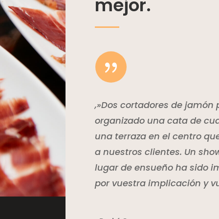
mejor.
{
,»Dos cortadores de jamón 
organizado una cata de cua
una terraza en el centro qu
a nuestros clientes. Un sho
lugar de ensueño ha sido i
por vuestra implicación y v