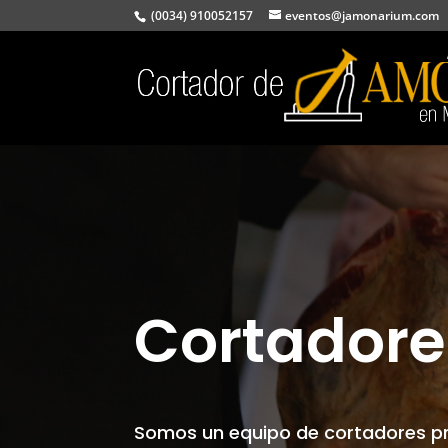
(0034) 910052157
eventos@jamonarium.com
Cortadore
Somos un equipo de cortadores pr