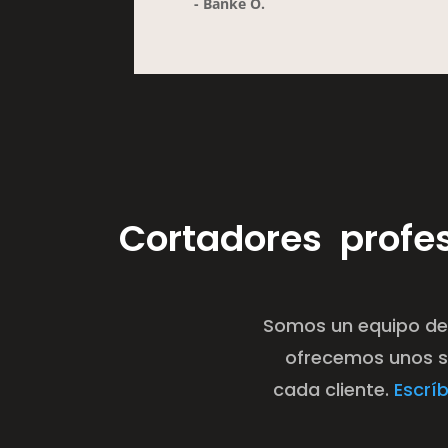
- Banké O.
Cortadores profe
Somos un equipo de
ofrecemos unos se
cada cliente.
Escrí