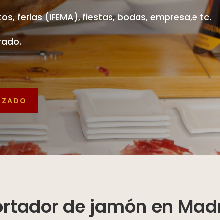
os, ferias (IFEMA), fiestas, bodas, empresa,e tc.
rado.
LIZADO
rtador de jamón en Mad