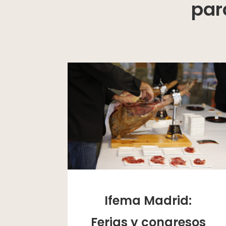
par
Ifema Madrid:
Ferias y congresos