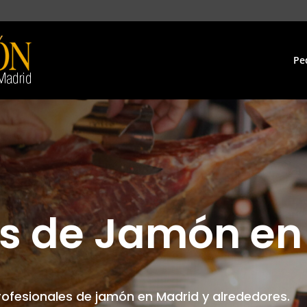
Pe
s de Jamón en
ofesionales de jamón en Madrid y alrededores.