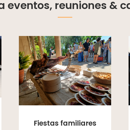
a eventos, reuniones & c
Fiestas familiares