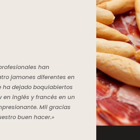
profesionales han
tro jamones diferentes en
e ha dejado boquiabiertos
w en inglés y francés en un
mpresionante. Mil gracias
uestro buen hacer.»