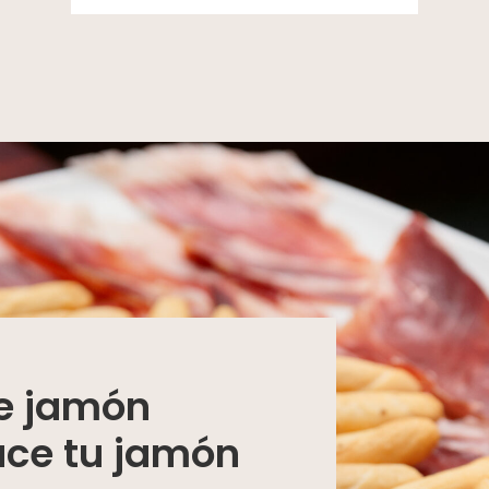
de jamón
ace tu jamón