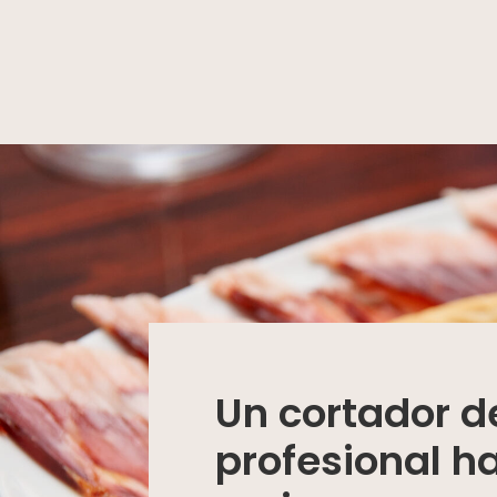
Un cortador 
profesional h