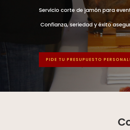
Servicio corte de jamón para event
Confianza, seriedad y éxito asegu
PIDE TU PRESUPUESTO PERSONA
Co