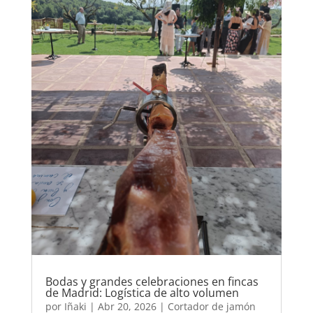
Bodas y grandes celebraciones en fincas
de Madrid: Logística de alto volumen
por
Iñaki
|
Abr 20, 2026
|
Cortador de jamón