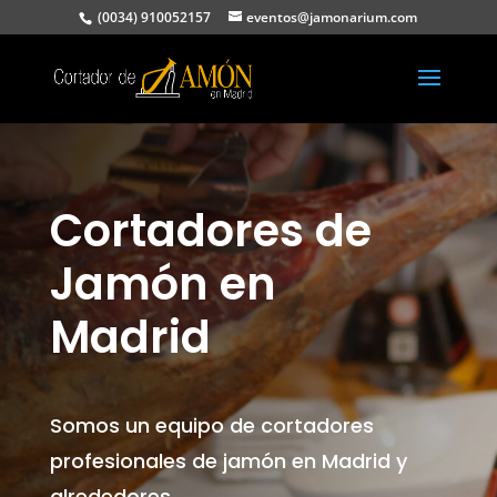
(0034) 910052157
eventos@jamonarium.com
Cortadores de
Jamón en
Madrid
Somos un equipo de cortadores
profesionales de jamón en Madrid y
alrededores.