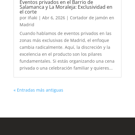
Eventos privados en el Barrio de
Salamanca y La Moraleja: Exclusividad en
el corte
por
Iñaki
|
Abr 6, 2026
|
Cortador de jamón en
Madrid
Cuando hablamos de eventos privados en las
zonas más exclusivas de Madrid, el enfoque
cambia radicalmente. Aquí, la discreción y la
excelencia en el producto son los pilares
fundamentales. Si estás organizando una cena
privada o una celebración familiar y quieres...
« Entradas más antiguas