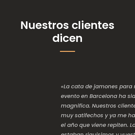
Nuestros clientes
dicen
«La cata de jamones para 
evento en Barcelona ha si
magnifica. Nuestros client
muy satifechos y ya me h
el año que viene repiten. 
estaban riquisimos y vuest