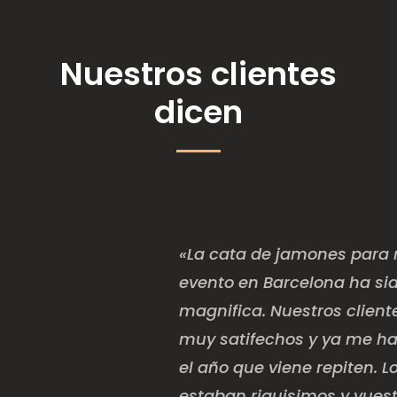
Nuestros clientes
dicen
«La cata de jamones para 
evento en Barcelona ha si
magnifica. Nuestros client
muy satifechos y ya me h
el año que viene repiten. 
estaban riquisimos y vuest