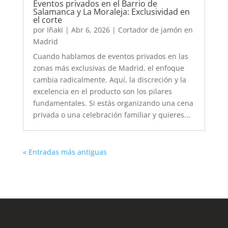
Eventos privados en el Barrio de
Salamanca y La Moraleja: Exclusividad en
el corte
por
Iñaki
|
Abr 6, 2026
|
Cortador de jamón en
Madrid
Cuando hablamos de eventos privados en las
zonas más exclusivas de Madrid, el enfoque
cambia radicalmente. Aquí, la discreción y la
excelencia en el producto son los pilares
fundamentales. Si estás organizando una cena
privada o una celebración familiar y quieres...
« Entradas más antiguas