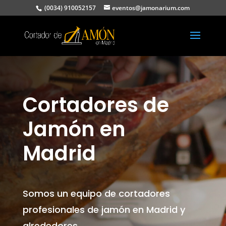
(0034) 910052157
eventos@jamonarium.com
Cortadores de
Jamón en
Madrid
Somos un equipo de cortadores
profesionales de jamón en Madrid y
alrededores.