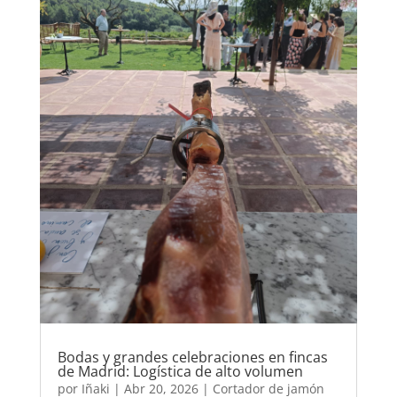
Bodas y grandes celebraciones en fincas
de Madrid: Logística de alto volumen
por
Iñaki
|
Abr 20, 2026
|
Cortador de jamón