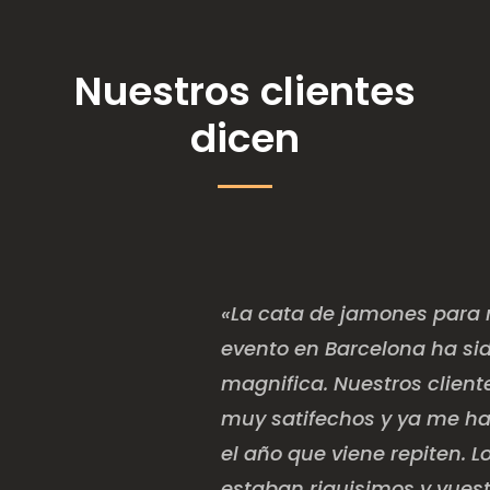
Nuestros clientes
dicen
«La cata de jamones para 
evento en Barcelona ha si
magnifica. Nuestros client
muy satifechos y ya me h
el año que viene repiten. 
estaban riquisimos y vuest