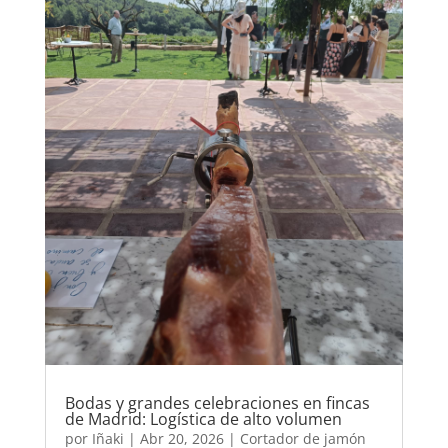
Bodas y grandes celebraciones en fincas
de Madrid: Logística de alto volumen
por
Iñaki
|
Abr 20, 2026
|
Cortador de jamón