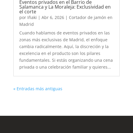
Eventos privados en el Barrio de
Salamanca y La Moraleja: Exclusividad en
el corte
por
Iñaki
|
Abr 6, 2026
|
Cortador de jamón en
Madrid
Cuando hablamos de eventos privados en las
zonas más exclusivas de Madrid, el enfoque
cambia radicalmente. Aquí, la discreción y la
excelencia en el producto son los pilares
fundamentales. Si estás organizando una cena
privada o una celebración familiar y quieres...
« Entradas más antiguas