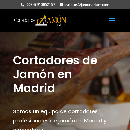
(0034) 910052157
eventos@jamonarium.com
Cortadores de
Jamón en
Madrid
Somos un equipo de cortadores
profesionales de jamón en Madrid y
alrededores.