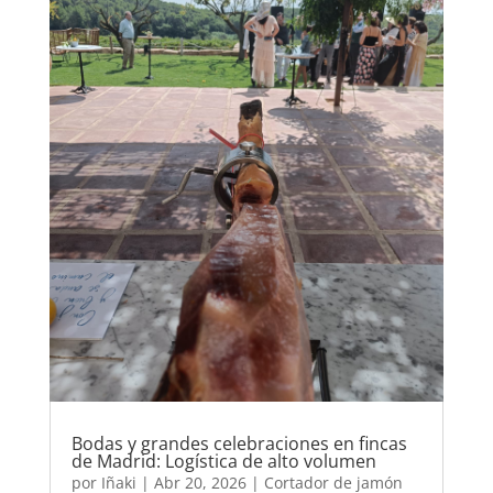
Bodas y grandes celebraciones en fincas
de Madrid: Logística de alto volumen
por
Iñaki
|
Abr 20, 2026
|
Cortador de jamón