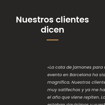
Nuestros clientes
dicen
«La cata de jamones para 
evento en Barcelona ha si
magnifica. Nuestros client
muy satifechos y ya me h
el año que viene repiten. 
estaban riquisimos y vuest