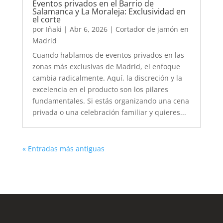
Eventos privados en el Barrio de
Salamanca y La Moraleja: Exclusividad en
el corte
por
Iñaki
|
Abr 6, 2026
|
Cortador de jamón en
Madrid
Cuando hablamos de eventos privados en las
zonas más exclusivas de Madrid, el enfoque
cambia radicalmente. Aquí, la discreción y la
excelencia en el producto son los pilares
fundamentales. Si estás organizando una cena
privada o una celebración familiar y quieres...
« Entradas más antiguas