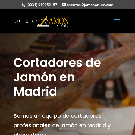
(0034) 910052157
eventos@jamonarium.com
Cortadores de
Jamón en
Madrid
Somos un equipo de cortadores
profesionales de jamón en Madrid y
alrededores.