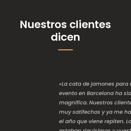
Nuestros clientes
dicen
«La cata de jamones para 
evento en Barcelona ha si
magnifica. Nuestros client
muy satifechos y ya me h
el año que viene repiten. 
estaban riquisimos y vuest