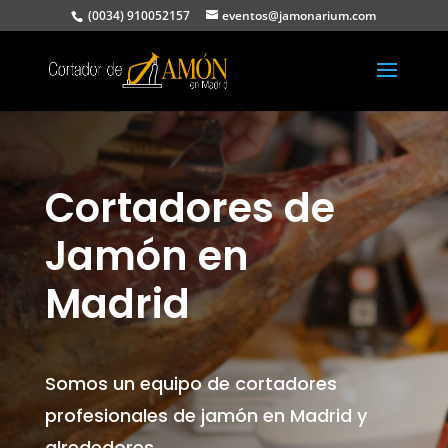
(0034) 910052157
eventos@jamonarium.com
Cortadores de
Jamón en
Madrid
Somos un equipo de cortadores
profesionales de jamón en Madrid y
alrededores.