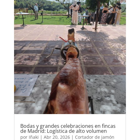
Bodas y grandes celebraciones en fincas
de Madrid: Logística de alto volumen
por
Iñaki
|
Abr 20, 2026
|
Cortador de jamón