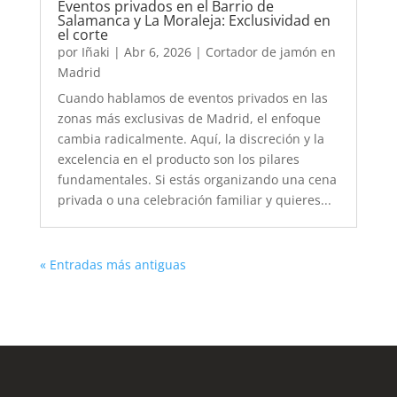
Eventos privados en el Barrio de
Salamanca y La Moraleja: Exclusividad en
el corte
por
Iñaki
|
Abr 6, 2026
|
Cortador de jamón en
Madrid
Cuando hablamos de eventos privados en las
zonas más exclusivas de Madrid, el enfoque
cambia radicalmente. Aquí, la discreción y la
excelencia en el producto son los pilares
fundamentales. Si estás organizando una cena
privada o una celebración familiar y quieres...
« Entradas más antiguas