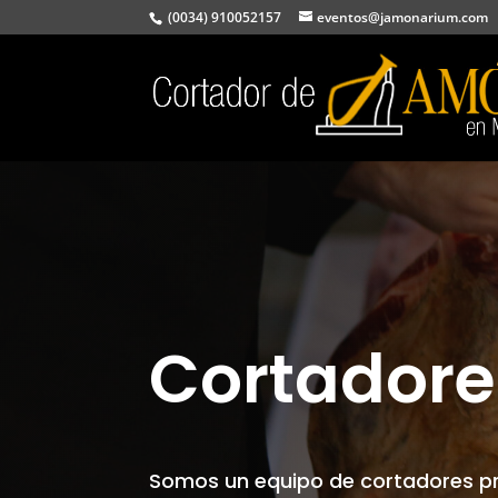
(0034) 910052157
eventos@jamonarium.com
Cortadore
Somos un equipo de cortadores pr