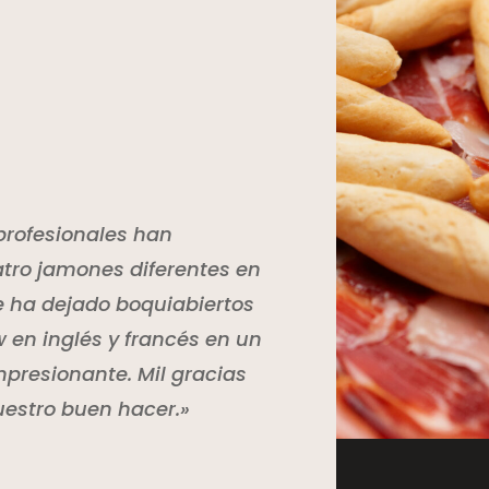
profesionales han
tro jamones diferentes en
e ha dejado boquiabiertos
w en inglés y francés en un
mpresionante. Mil gracias
uestro buen hacer.»