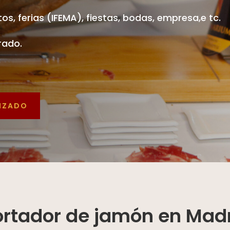
os, ferias (IFEMA), fiestas, bodas, empresa,e tc.
rado.
LIZADO
rtador de jamón en Mad