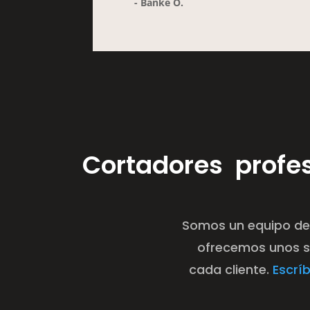
- Banké O.
Cortadores profe
Somos un equipo de
ofrecemos unos se
cada cliente.
Escrí