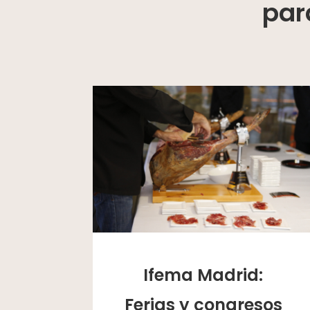
par
Ifema Madrid:
Ferias y congresos