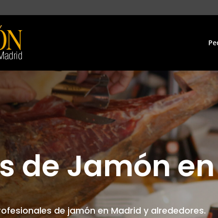
Pe
s de Jamón en
ofesionales de jamón en Madrid y alrededores.