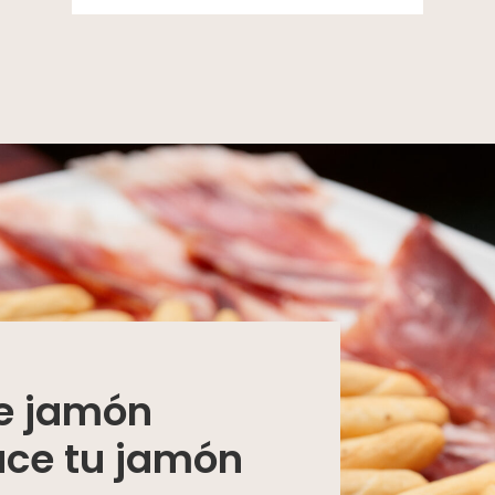
de jamón
ace tu jamón