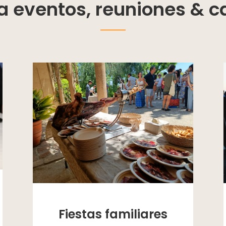
a eventos, reuniones & c
Fiestas familiares