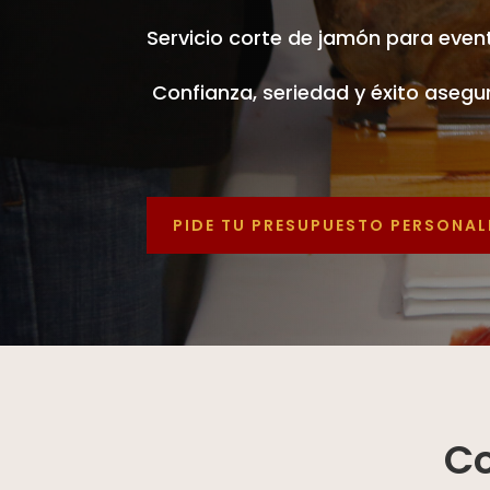
Servicio corte de jamón para event
Confianza, seriedad y éxito asegu
PIDE TU PRESUPUESTO PERSONA
Co