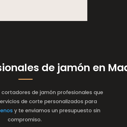
sionales de jamón en Ma
 cortadores de jamón profesionales que
rvicios de corte personalizados para
benos
y te enviamos un presupuesto sin
compromiso.