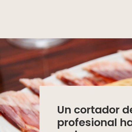
Un cortador 
profesional h