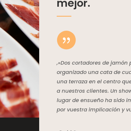
mejor.
{
,»Dos cortadores de jamón 
organizado una cata de cua
una terraza en el centro qu
a nuestros clientes. Un sho
lugar de ensueño ha sido i
por vuestra implicación y v